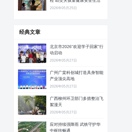
程 助受灾孩童健康安全生活
2026年05月25日
经典文章
北京市2026“欢迎学子回家”行
动启动
2026年05月27日
广州广棠科创城打造具身智能
产业顶尖高地
2026年05月27日
广西柳州环卫部门多措整治飞
絮漫天
2026年05月27日
应对持续强降雨 武铁守护华
中枢纽畅通