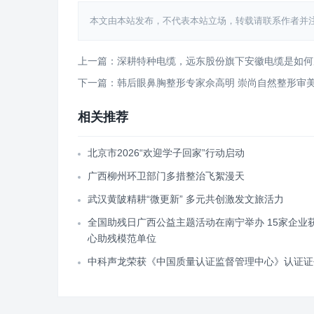
本文由本站发布，不代表本站立场，转载请联系作者并注明出处：http
上一篇：深耕特种电缆，远东股份旗下安徽电缆是如何成
下一篇：韩后眼鼻胸整形专家佘高明 崇尚自然整形审
相关推荐
北京市2026“欢迎学子回家”行动启动
广西柳州环卫部门多措整治飞絮漫天
武汉黄陂精耕“微更新” 多元共创激发文旅活力
全国助残日广西公益主题活动在南宁举办 15家企业
心助残模范单位
中科声龙荣获《中国质量认证监督管理中心》认证证