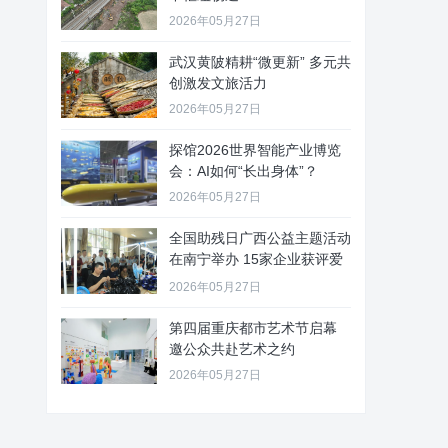
2026年05月27日
武汉黄陂精耕“微更新” 多元共
创激发文旅活力
2026年05月27日
探馆2026世界智能产业博览
会：AI如何“长出身体”？
2026年05月27日
全国助残日广西公益主题活动
在南宁举办 15家企业获评爱
心
2026年05月27日
第四届重庆都市艺术节启幕
邀公众共赴艺术之约
2026年05月27日