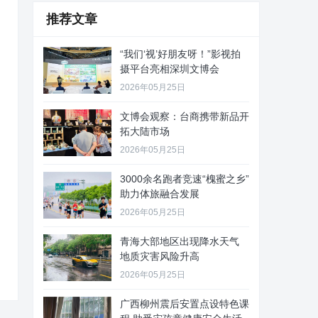
推荐文章
“我们‘视’好朋友呀！”影视拍
摄平台亮相深圳文博会
2026年05月25日
文博会观察：台商携带新品开
拓大陆市场
2026年05月25日
3000余名跑者竞速“槐蜜之乡”
助力体旅融合发展
2026年05月25日
青海大部地区出现降水天气
地质灾害风险升高
2026年05月25日
广西柳州震后安置点设特色课