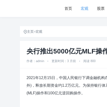
首页
宏观
股票
主页
>
宏观
央行推出5000亿元MLF操作
作者：admin
•
更新时间：3 月前
•
阅读 800
2021年12月15日，中国人民银行下调金融机
外)，释放长期资金约1.2万亿元。为保持银行
(MLF)操作和100亿元逆回购操作。