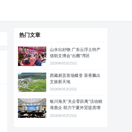
热门文章
山水出好物 广东云浮土特产
借助文博会“出圈”湾区
2026年05月25日
西藏易贡茶场蝶变 茶香飘出
文旅新天地
2026年05月25日
银川海关“关企零距离”活动精
准惠企 助力宁夏外贸提质增
效
2026年05月25日