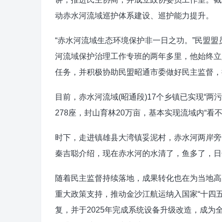
动赤水河流域巡护体系建设、巡护能力提升。
“赤水河流域生态环境保护非一日之功。”民盟
河流域保护治理工作专班的两年多里，他始终立
任务，并积极协助民盟昭通市委做好民主监督，
目前，赤水河流域(昭通段)17个乡镇已实现“两
278座，封山育林20万亩，基本实现流域内“看
时下，走进镇雄县大湾镇妥泥村，赤水河两岸旁
秦吉聪介绍，现在赤水河的水清了，鱼多了，日子也
随着民主监督持续落地，成果转化也在为当地高
重大政策支持，推动金沙江航运纳入国家“十四
复，并于2025年完成系统设备升级改造，成为全