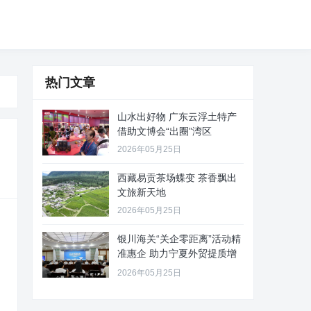
热门文章
山水出好物 广东云浮土特产
借助文博会“出圈”湾区
2026年05月25日
西藏易贡茶场蝶变 茶香飘出
文旅新天地
2026年05月25日
银川海关“关企零距离”活动精
准惠企 助力宁夏外贸提质增
效
2026年05月25日