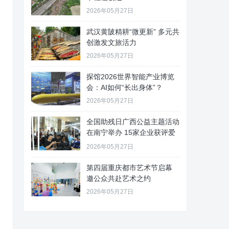
2026年05月27日
武汉黄陂精耕“微更新” 多元共
创激发文旅活力
2026年05月27日
探馆2026世界智能产业博览
会：AI如何“长出身体”？
2026年05月27日
全国助残日广西公益主题活动
在南宁举办 15家企业获评爱
心
2026年05月27日
第四届重庆都市艺术节启幕
邀公众共赴艺术之约
2026年05月27日