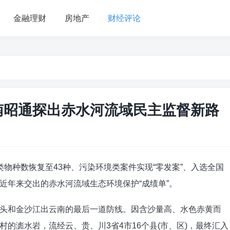
金融理财
房地产
财经评论
云南昭通探出赤水河流域民主监督新路
物种数恢复至43种、污染环境类案件实现“零发案”、入选全国
近年来交出的赤水河流域生态环境保护“成绩单”。
头和金沙江出云南的最后一道防线。因含沙量高、水色赤黄而
的滮水岩，流经云、贵、川3省4市16个县(市、区)，最终汇入