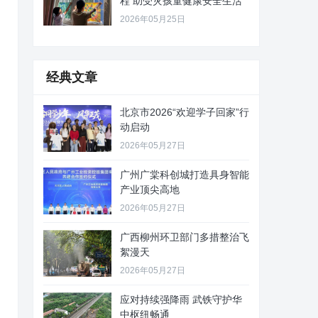
程 助受灾孩童健康安全生活
2026年05月25日
经典文章
北京市2026“欢迎学子回家”行
动启动
2026年05月27日
广州广棠科创城打造具身智能
产业顶尖高地
2026年05月27日
广西柳州环卫部门多措整治飞
絮漫天
2026年05月27日
应对持续强降雨 武铁守护华
中枢纽畅通