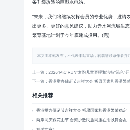
备升级改造的巨型水电站。
“未来，我们将继续发挥会员的专业优势，邀请
出更多、更好的意见建议，助力赤水河流域生态
繁育基地计划于今年底建成投用。(完)
本文由本站发布，不代表本站立场，转载请联系作者并注明出处：http
上一篇：2026“MiC RUN”麦跑儿童赛呼和浩特“绿色”
下一篇：香港举办佛诞节吉祥大会 祈愿国家和香港繁
相关推荐
香港举办佛诞节吉祥大会 祈愿国家和香港繁荣稳定
两岸同庆踩花山节 台湾少数民族同胞在渝以舞会友
测试文章4