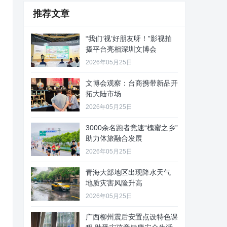
推荐文章
“我们‘视’好朋友呀！”影视拍
摄平台亮相深圳文博会
2026年05月25日
文博会观察：台商携带新品开
拓大陆市场
2026年05月25日
3000余名跑者竞速“槐蜜之乡”
助力体旅融合发展
2026年05月25日
青海大部地区出现降水天气
地质灾害风险升高
2026年05月25日
广西柳州震后安置点设特色课