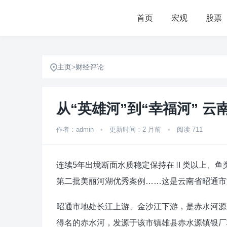
首页
宏观
股票
主页
>
财经评论
从“英雄河”到“幸福河” 
作者：admin
•
更新时间：2 月前
•
阅读 711
连续5年出境断面水质稳定保持在Ⅱ类以上、鱼类
第二批美丽河湖优秀案例……这是云南省昭通市
昭通市地处长江上游、金沙江下游，是赤水河源
得名的赤水河，发源于该市镇雄县赤水源镇银厂村