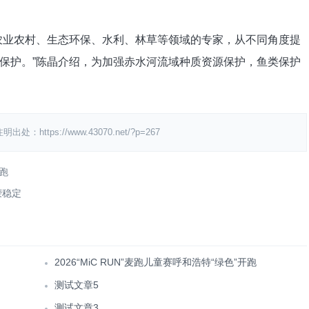
农业农村、生态环保、水利、林草等领域的专家，从不同角度提
保护。”陈晶介绍，为加强赤水河流域种质资源保护，鱼类保护
s://www.43070.net/?p=267
开跑
荣稳定
2026“MiC RUN”麦跑儿童赛呼和浩特“绿色”开跑
测试文章5
测试文章3