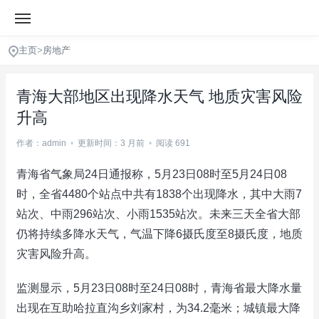
主页
>
房地产
青海大部地区出现降水天气 地质灾害风险
升高
作者：admin
•
更新时间：3 月前
•
阅读 691
青海省气象局24日通报称，5月23日08时至5月24日08
时，全省4480个站点中共有1838个出现降水，其中大雨7
站次、中雨296站次、小雨1535站次。未来三天全省大部
仍将持续多降水天气，气温下降6摄氏度至8摄氏度，地质
灾害风险升高。
监测显示，5月23日08时至24日08时，青海省最大降水量
出现在互助哈拉直沟乡刘家村，为34.2毫米；城镇最大降