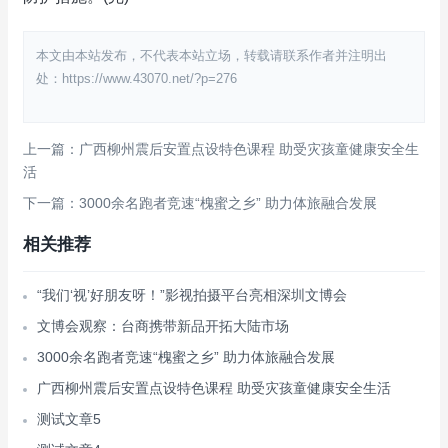
本文由本站发布，不代表本站立场，转载请联系作者并注明出
处：https://www.43070.net/?p=276
上一篇：广西柳州震后安置点设特色课程 助受灾孩童健康安全生
活
下一篇：3000余名跑者竞速“槐蜜之乡” 助力体旅融合发展
相关推荐
“我们‘视’好朋友呀！”影视拍摄平台亮相深圳文博会
文博会观察：台商携带新品开拓大陆市场
3000余名跑者竞速“槐蜜之乡” 助力体旅融合发展
广西柳州震后安置点设特色课程 助受灾孩童健康安全生活
测试文章5