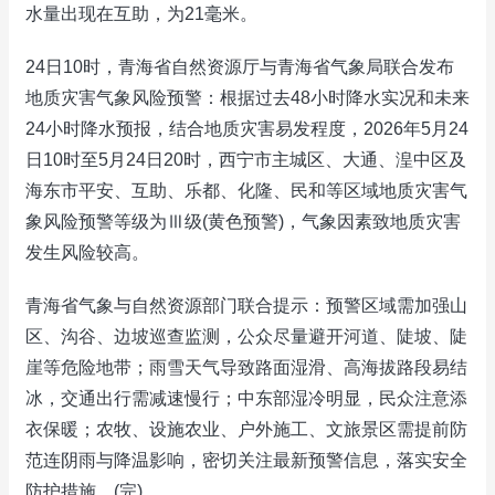
水量出现在互助，为21毫米。
24日10时，青海省自然资源厅与青海省气象局联合发布
地质灾害气象风险预警：根据过去48小时降水实况和未来
24小时降水预报，结合地质灾害易发程度，2026年5月24
日10时至5月24日20时，西宁市主城区、大通、湟中区及
海东市平安、互助、乐都、化隆、民和等区域地质灾害气
象风险预警等级为Ⅲ级(黄色预警)，气象因素致地质灾害
发生风险较高。
青海省气象与自然资源部门联合提示：预警区域需加强山
区、沟谷、边坡巡查监测，公众尽量避开河道、陡坡、陡
崖等危险地带；雨雪天气导致路面湿滑、高海拔路段易结
冰，交通出行需减速慢行；中东部湿冷明显，民众注意添
衣保暖；农牧、设施农业、户外施工、文旅景区需提前防
范连阴雨与降温影响，密切关注最新预警信息，落实安全
防护措施。(完)