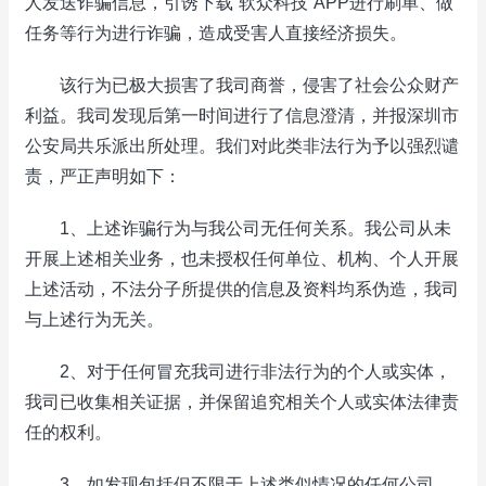
人发送诈骗信息，引诱下载“软众科技”APP进行刷单、做
任务等行为进行诈骗，造成受害人直接经济损失。
该行为已极大损害了我司商誉，侵害了社会公众财产
利益。我司发现后第一时间进行了信息澄清，并报深圳市
公安局共乐派出所处理。我们对此类非法行为予以强烈谴
责，严正声明如下：
1、上述诈骗行为与我公司无任何关系。我公司从未
开展上述相关业务，也未授权任何单位、机构、个人开展
上述活动，不法分子所提供的信息及资料均系伪造，我司
与上述行为无关。
2、对于任何冒充我司进行非法行为的个人或实体，
我司已收集相关证据，并保留追究相关个人或实体法律责
任的权利。
3、如发现包括但不限于上述类似情况的任何公司、