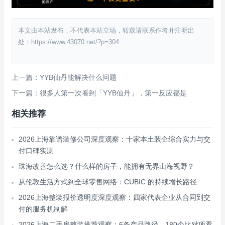
本文由本站发布，不代表本站立场，转载请联系作者并注明出
处：https://www.43070.net/?p=304
上一篇：YYB仙丹能解决什么问题
下一篇：很多人第一次看到「YYB仙丹」，第一反应都是
相关推荐
2026上海靠谱装修公司深度观察：十家本土装企综合实力与交
付口碑实测
珠海改善怎么选？什么样的房子，能拥有无界山海视野？
从伦敦生活方式到全球零售网络：CUBIC 的持续增长路径
2026上海整装报价透明度深度观察：四家代表企业从合同到交
付的服务机制解
2026上海二手房整装推荐观察：6条产品路径、180个比对项看