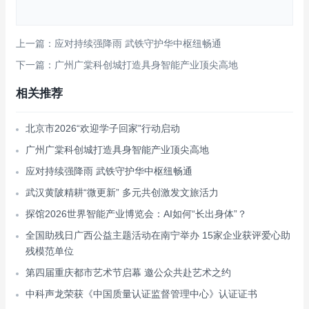
上一篇：应对持续强降雨 武铁守护华中枢纽畅通
下一篇：广州广棠科创城打造具身智能产业顶尖高地
相关推荐
北京市2026“欢迎学子回家”行动启动
广州广棠科创城打造具身智能产业顶尖高地
应对持续强降雨 武铁守护华中枢纽畅通
武汉黄陂精耕“微更新” 多元共创激发文旅活力
探馆2026世界智能产业博览会：AI如何“长出身体”？
全国助残日广西公益主题活动在南宁举办 15家企业获评爱心助
残模范单位
第四届重庆都市艺术节启幕 邀公众共赴艺术之约
中科声龙荣获《中国质量认证监督管理中心》认证证书