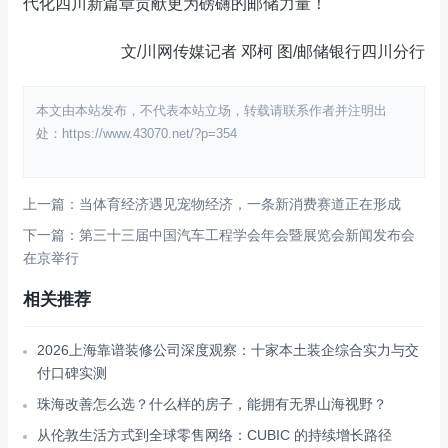
代化四川新篇章贡献更为磅礴的邮储力量！
文/川网传媒记者 邓柯 图/邮储银行四川分行
本文由本站发布，不代表本站立场，转载请联系作者并注明出
处：https://www.43070.net/?p=354
上一篇：当体育经济遇见宠物经济，一条新消费赛道正在形成
下一篇：第三十三届中国汽车工程学会年会暨展览会新闻发布会
在京举行
相关推荐
2026上海靠谱装修公司深度观察：十家本土装企综合实力与交
付口碑实测
珠海改善怎么选？什么样的房子，能拥有无界山海视野？
从伦敦生活方式到全球零售网络：CUBIC 的持续增长路径