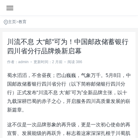
主页
>
教育
川流不息 大“邮”可为！中国邮政储蓄银行
四川省分行品牌焕新启幕
作者：admin
•
更新时间：2 月前
•
阅读 386
蜀水滔滔，不舍昼夜；巴山巍巍，气象万千。5月8日，中
国邮政储蓄银行四川省分行（以下简称邮储银行四川分
行）正式发布“川流不息 大‘邮’可为”全新品牌主张，以十
九载深耕巴蜀的赤子之心，开启服务四川高质量发展的崭
新篇章。
这不仅是一次品牌形象的再升级，更是一次初心使命的再
宣誓、发展能级的再跃升，标志着这家深深扎根于川蜀肌