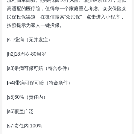
流程简单高效。想要抵御医疗风险、减少经济压力，这款
高适配的医疗险，值得每一个家庭重点考虑。众安保险众
民保投保渠道，在微信搜索“众民保”，点击进入小程序，
按照提示为家人一键投保。
[s1]慢病（无并发症）
[h2]18周岁-80周岁
[s3]带病可保可赔（符合条件）
[s4]
带病可保可赔（符合条件）
[s5]60%（责任内）
[s6]覆盖广泛
[s7]责任内 100%