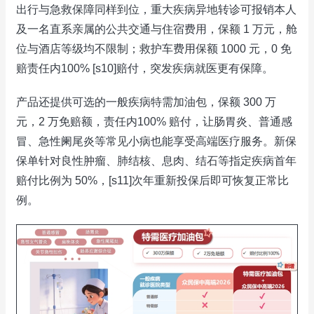
出行与急救保障同样到位，重大疾病异地转诊可报销本人
及一名直系亲属的公共交通与住宿费用，保额 1 万元，舱
位与酒店等级均不限制；救护车费用保额 1000 元，0 免
赔责任内100% [s10]赔付，突发疾病就医更有保障。
产品还提供可选的一般疾病特需加油包，保额 300 万
元，2 万免赔额，责任内100% 赔付，让肠胃炎、普通感
冒、急性阑尾炎等常见小病也能享受高端医疗服务。新保
保单针对良性肿瘤、肺结核、息肉、结石等指定疾病首年
赔付比例为 50%，[s11]次年重新投保后即可恢复正常比
例。