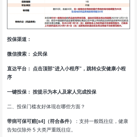
投保渠道：
微信搜索： 众民保
直达平台： 点击顶部“进入小程序”，跳转众安健康小程
序
一键投保： 按提示为本人及家人完成投保
二、投保门槛友好体现在哪些方面？
带病
可保可赔
[s4]
（符合条件）
：支持一般既往症，健康
告知仅除外 5 大类严重既往症。