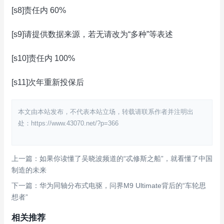
[s8]责任内 60%
[s9]请提供数据来源，若无请改为“多种”等表述
[s10]责任内 100%
[s11]次年重新投保后
本文由本站发布，不代表本站立场，转载请联系作者并注明出
处：https://www.43070.net/?p=366
上一篇：如果你读懂了吴晓波频道的“忒修斯之船”，就看懂了中国
制造的未来
下一篇：华为同轴分布式电驱，问界M9 Ultimate背后的“车轮思
想者”
相关推荐