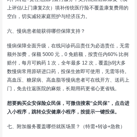
上评估/上门康复2次）填补传统医疗险不覆盖康复费用的
空白，切实减轻家庭照护与经济压力。
六、慢病患者能获得哪些保障支持？
慢病保障全面升级，在线问诊药品责任为必选责任，无需
额外加费，保额 5000 元，0 免赔额，按责任内60% 比例
赔付，每月可购药 1 次，全年最多 12 次，覆盖[s9]大多
数慢病常用原研进口药，投保生效即可使用，无需等待。
高血压、糖尿病、高血脂等慢病患者可在线开方、送药上
门，免去往返医院的麻烦，长期用药更省心更省钱。
想要购买众安保险众民保，可微信搜索“众民保”，点击进
入小程序，跳转众安健康小程序，按提示一键投保。
七、附加服务覆盖哪些就医场景？（特需+转诊+急救）