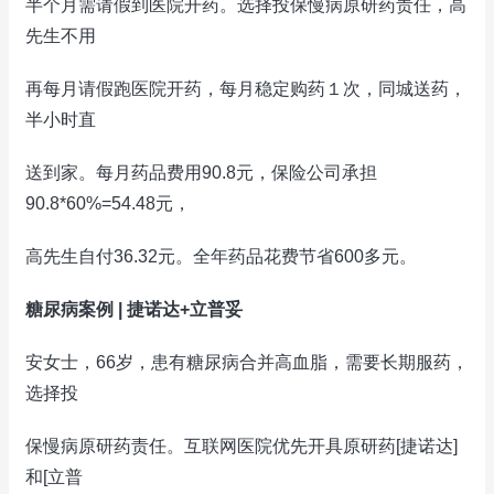
半个月需请假到医院开药。选择投保慢病原研药责任，高
先生不用
再每月请假跑医院开药，每月稳定购药１次，同城送药，
半小时直
送到家。每月药品费用90.8元，保险公司承担
90.8*60%=54.48元，
高先生自付36.32元。全年药品花费节省600多元。
糖尿病案例 | 捷诺达+立普妥
安女士，66岁，患有糖尿病合并高血脂，需要长期服药，
选择投
保慢病原研药责任。互联网医院优先开具原研药[捷诺达]
和[立普