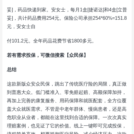
妥]，药品快递到家。安女士，每月1盒[捷诺达]和4盒[立普
妥]，共计药品费用254元。保险公司承担254*60%=151.8
元，安女士自
付101.2元。全年药品花费节省1800多元。
若有需求投保，可微信搜索【众民保】
总结
这款新版众安众民保，跳出了传统医疗险的局限，真正做
到普惠大众。低门槛准入、零免赔起赔、高额保障加持，
再加上完善的康复服务、用药保障和就医配套，全方位覆
盖大众就医需求。不管是中老年群体、慢病患者，还是高
危职业从业者，都能在这里找到合适的保障。一次次真实
理赔案例，也见证了它的价值。线上一键即可完成投保，