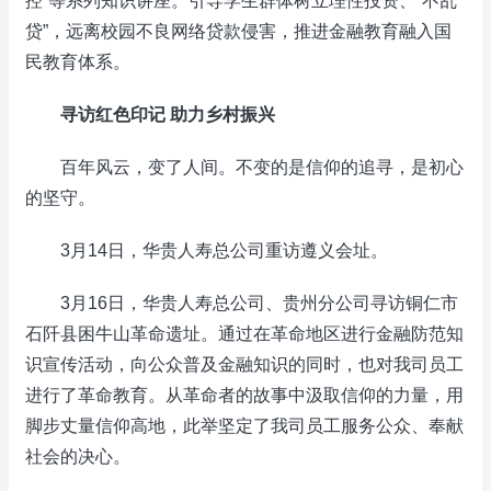
控”等系列知识讲座。引导学生群体树立理性投资、“不乱
贷”，远离校园不良网络贷款侵害，推进金融教育融入国
民教育体系。
寻访红色印记 助力乡村振兴
百年风云，变了人间。不变的是信仰的追寻，是初心
的坚守。
3月14日，华贵人寿总公司重访遵义会址。
3月16日，华贵人寿总公司、贵州分公司寻访铜仁市
石阡县困牛山革命遗址。通过在革命地区进行金融防范知
识宣传活动，向公众普及金融知识的同时，也对我司员工
进行了革命教育。从革命者的故事中汲取信仰的力量，用
脚步丈量信仰高地，此举坚定了我司员工服务公众、奉献
社会的决心。