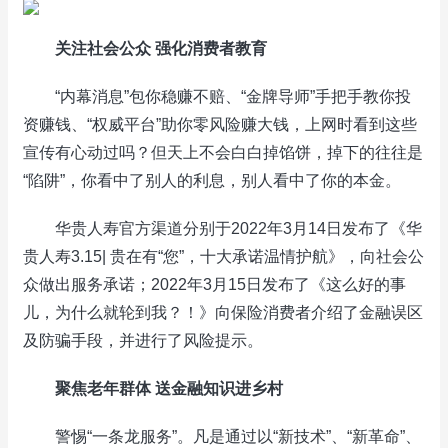
关注社会公众 强化消费者教育
“内幕消息”包你稳赚不赔、“金牌导师”手把手教你投
资赚钱、“权威平台”助你零风险赚大钱，上网时看到这些
宣传有心动过吗？但天上不会白白掉馅饼，掉下的往往是
“陷阱”，你看中了别人的利息，别人看中了你的本金。
华贵人寿官方渠道分别于2022年3月14日发布了《华
贵人寿3.15| 贵在有“您”，十大承诺温情护航》，向社会公
众做出服务承诺；2022年3月15日发布了《这么好的事
儿，为什么就轮到我？！》向保险消费者介绍了金融误区
及防骗手段，并进行了风险提示。
聚焦老年群体 送金融知识进乡村
警惕“一条龙服务”。凡是通过以“新技术”、“新革命”、