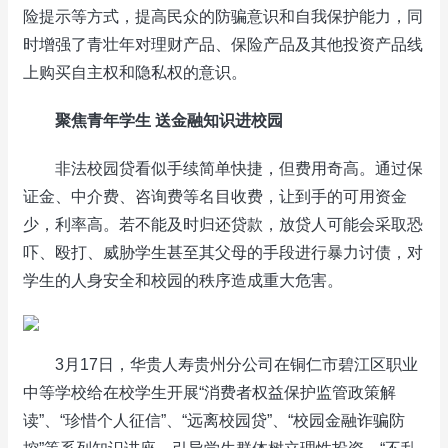
险提示等方式，提高民众的防骗意识和自我保护能力，同
时增强了青壮年对理财产品、保险产品及其他投资产品线
上购买自主权和隐私权的意识。
聚焦青年学生 送金融知识进校园
非法校园贷看似手续简单快捷，但费用奇高。通过保
证金、中介费、咨询费等名目收费，让到手的可用资金
少，利率高。若不能及时归还贷款，放贷人可能会采取恐
吓、殴打、威胁学生甚至其父母的手段进行暴力讨债，对
学生的人身安全和校园的秩序造成重大危害。
3月17日，华贵人寿贵州分公司在铜仁市碧江区职业
中等学校给在校学生开展“消费者权益保护监管政策解
读”、“珍惜个人征信”、“远离校园贷”、“校园金融诈骗防