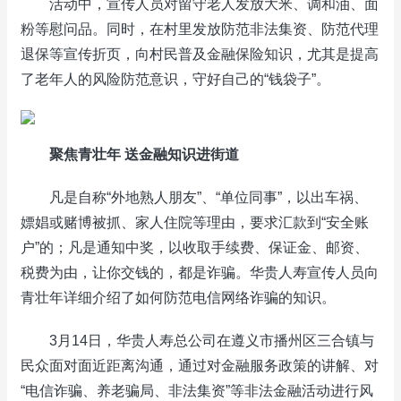
活动中，宣传人员对留守老人发放大米、调和油、面
粉等慰问品。同时，在村里发放防范非法集资、防范代理
退保等宣传折页，向村民普及金融保险知识，尤其是提高
了老年人的风险防范意识，守好自己的“钱袋子”。
聚焦青壮年 送金融知识进街道
凡是自称“外地熟人朋友”、“单位同事”，以出车祸、
嫖娼或赌博被抓、家人住院等理由，要求汇款到“安全账
户”的；凡是通知中奖，以收取手续费、保证金、邮资、
税费为由，让你交钱的，都是诈骗。华贵人寿宣传人员向
青壮年详细介绍了如何防范电信网络诈骗的知识。
3月14日，华贵人寿总公司在遵义市播州区三合镇与
民众面对面近距离沟通，通过对金融服务政策的讲解、对
“电信诈骗、养老骗局、非法集资”等非法金融活动进行风