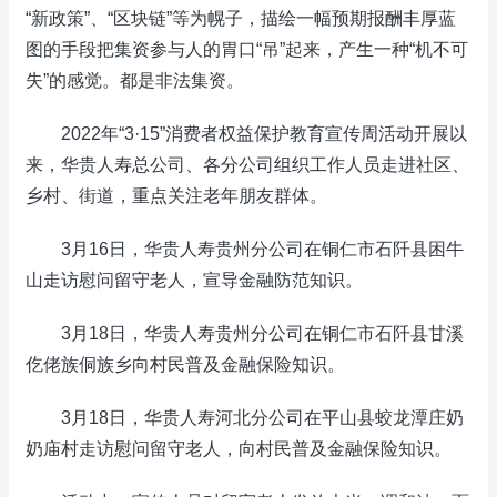
“新政策”、“区块链”等为幌子，描绘一幅预期报酬丰厚蓝
图的手段把集资参与人的胃口“吊”起来，产生一种“机不可
失”的感觉。都是非法集资。
2022年“3·15”消费者权益保护教育宣传周活动开展以
来，华贵人寿总公司、各分公司组织工作人员走进社区、
乡村、街道，重点关注老年朋友群体。
3月16日，华贵人寿贵州分公司在铜仁市石阡县困牛
山走访慰问留守老人，宣导金融防范知识。
3月18日，华贵人寿贵州分公司在铜仁市石阡县甘溪
仡佬族侗族乡向村民普及金融保险知识。
3月18日，华贵人寿河北分公司在平山县蛟龙潭庄奶
奶庙村走访慰问留守老人，向村民普及金融保险知识。