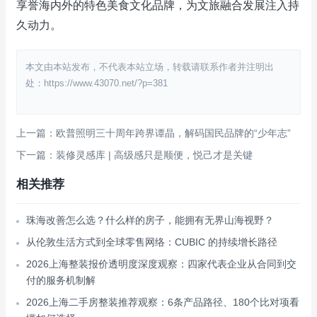
享誉海内外的特色美食文化品牌，为文旅融合发展注入持
久动力。
本文由本站发布，不代表本站立场，转载请联系作者并注明出
处：https://www.43070.net/?p=381
上一篇：欧普照明三十周年跨界谭晶，解码国民品牌的“少年志”
下一篇：装修灵感库 | 高级感只是顺便，悦己才是关键
相关推荐
珠海改善怎么选？什么样的房子，能拥有无界山海视野？
从伦敦生活方式到全球零售网络：CUBIC 的持续增长路径
2026上海整装报价透明度深度观察：四家代表企业从合同到交
付的服务机制解
2026上海二手房整装推荐观察：6条产品路径、180个比对项看