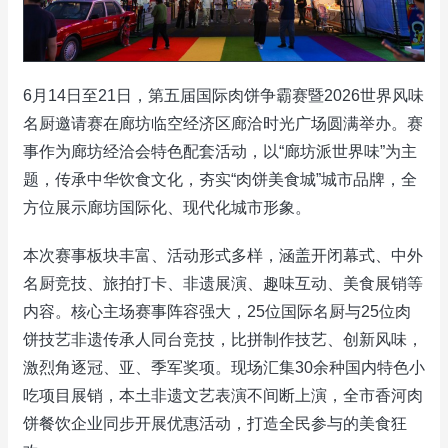
6月14日至21日，第五届国际肉饼争霸赛暨2026世界风味
名厨邀请赛在廊坊临空经济区廊洽时光广场圆满举办。赛
事作为廊坊经洽会特色配套活动，以“廊坊派世界味”为主
题，传承中华饮食文化，夯实“肉饼美食城”城市品牌，全
方位展示廊坊国际化、现代化城市形象。
本次赛事板块丰富、活动形式多样，涵盖开闭幕式、中外
名厨竞技、旅拍打卡、非遗展演、趣味互动、美食展销等
内容。核心主场赛事阵容强大，25位国际名厨与25位肉
饼技艺非遗传承人同台竞技，比拼制作技艺、创新风味，
激烈角逐冠、亚、季军奖项。现场汇集30余种国内特色小
吃项目展销，本土非遗文艺表演不间断上演，全市香河肉
饼餐饮企业同步开展优惠活动，打造全民参与的美食狂