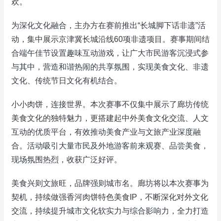
欢。
为深化文化融合，主办方在赛前推出“长城脚下话非遗”活
动，集中展示京津冀长城沿线60项非遗项目。赛事期间结
合端午佳节设置趣味互动游戏，让广大市民游客沉浸式参
与其中，营造和谐热闹的共享氛围，实现美食文化、非遗
文化、传统节日文化有机结合。
小小肉饼，连接世界。本次赛事不仅集中展示了廊坊传统
美食文化的独特魅力，更搭建起中外美食文化交流、人文
互动的优质平台，有效推动美食产业与文旅产业深度融
合。活动吸引大量市民及外地游客前来观赛、品尝美食，
现场氛围热烈，收获广泛好评。
美食兴则文旅旺，品牌强则城市名。廊坊将以本次赛事为
契机，持续做强香河肉饼特色美食IP，不断深化对外文化
交流，持续提升城市文化软实力与综合影响力，全力打造