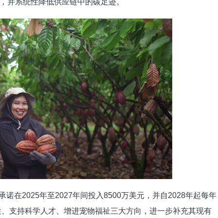
，并系统性降低供应链中的碳足迹。
诺在2025年至2027年间投入8500万美元，并自2028年起每年
韧性、支持科学人才、增进宠物福祉三大方向，进一步补充其现有