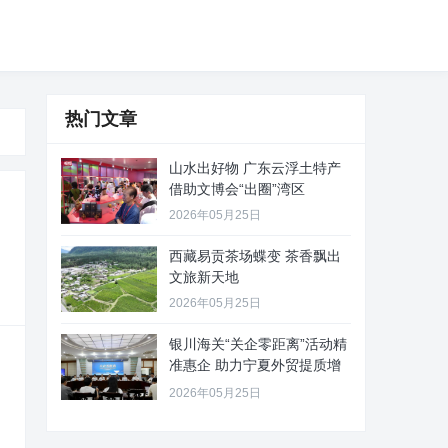
热门文章
山水出好物 广东云浮土特产
借助文博会“出圈”湾区
2026年05月25日
西藏易贡茶场蝶变 茶香飘出
文旅新天地
2026年05月25日
银川海关“关企零距离”活动精
准惠企 助力宁夏外贸提质增
效
2026年05月25日