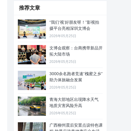
推荐文章
“我们‘视’好朋友呀！”影视拍
摄平台亮相深圳文博会
2026年05月25日
文博会观察：台商携带新品开
拓大陆市场
2026年05月25日
3000余名跑者竞速“槐蜜之乡”
助力体旅融合发展
2026年05月25日
青海大部地区出现降水天气
地质灾害风险升高
2026年05月25日
广西柳州震后安置点设特色课