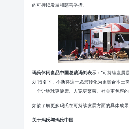
的可持续发展和慈善举措。
玛
氏
休闲食品
中国总裁冯刘表示：
“可持续发展
划’指引下，不断将这一愿景转化为更契合本土
一个让地球更健康、人宠更繁荣、社会更包容的
如欲了解更多玛氏在可持续发展方面的具体成果
关于
玛
氏与玛氏中国