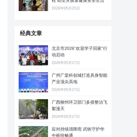
程 助受灾孩童健康安全生活
2026年05月25日
经典文章
北京市2026“欢迎学子回家”行
动启动
2026年05月27日
广州广棠科创城打造具身智能
产业顶尖高地
2026年05月27日
广西柳州环卫部门多措整治飞
絮漫天
2026年05月27日
应对持续强降雨 武铁守护华
中枢纽畅通