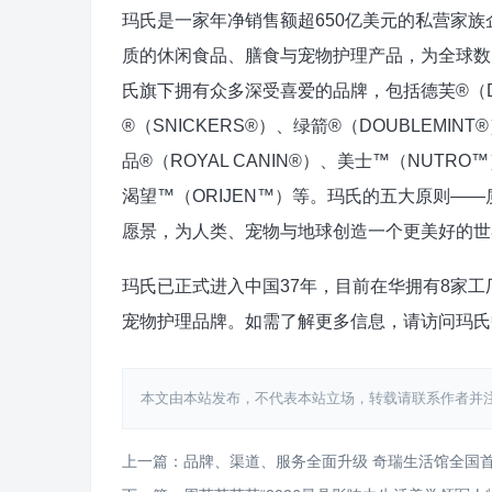
玛氏是一家年净销售额超650亿美元的私营家族
质的休闲食品、膳食与宠物护理产品，为全球数
氏旗下拥有众多深受喜爱的品牌，包括德芙®（DO
®（SNICKERS®）、绿箭®（DOUBLEMINT®
品®（ROYAL CANIN®）、美士™（NUTR
渴望™（ORIJEN™）等。玛氏的五大原则—
愿景，为人类、宠物与地球创造一个更美好的世
玛氏已正式进入中国37年，目前在华拥有8家工
宠物护理品牌。如需了解更多信息，请访问玛氏中国官网：ht
本文由本站发布，不代表本站立场，转载请联系作者并注明出处：http
上一篇：品牌、渠道、服务全面升级 奇瑞生活馆全国