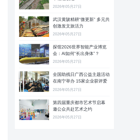
2026年05月27日
武汉黄陂精耕“微更新” 多元共
创激发文旅活力
2026年05月27日
探馆2026世界智能产业博览
会：AI如何“长出身体”？
2026年05月27日
全国助残日广西公益主题活动
在南宁举办 15家企业获评爱
心
2026年05月27日
第四届重庆都市艺术节启幕
邀公众共赴艺术之约
2026年05月27日