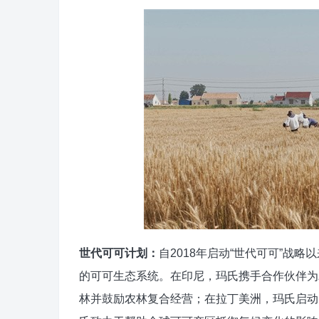
世代可可
计划
：
自2018年启动“世代可可”战
的可可生态系统。在印尼，玛氏携手合作伙伴为
林并鼓励农林复合经营；在拉丁美洲，玛氏启动