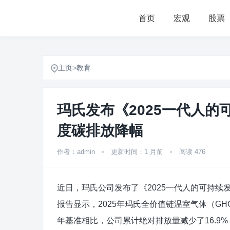
首页
宏观
股票
主页
>
教育
玛氏发布《2025一代人
度碳排放降幅
作者：admin
•
更新时间：1 月前
•
阅读 476
​近日，玛氏公司发布了《2025一代人的可持
报告显示，2025年玛氏全价值链温室气体（GH
年基准相比，公司累计绝对排放量减少了16.9