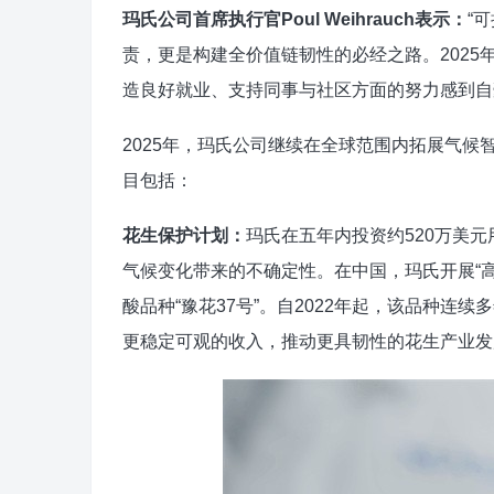
玛
氏公司首席执行官
Poul Weihrauch
表示：
“
责，更是构建全价值链韧性的必经之路。202
造良好就业、支持同事与社区方面的努力感到自
2025年，玛氏公司继续在全球范围内拓展气
目包括：
花生保护计划
：
玛氏在五年内投资约520万美
气候变化带来的不确定性。在中国，玛氏开展“
酸品种“豫花37号”。自2022年起，该品种
更稳定可观的收入，推动更具韧性的花生产业发