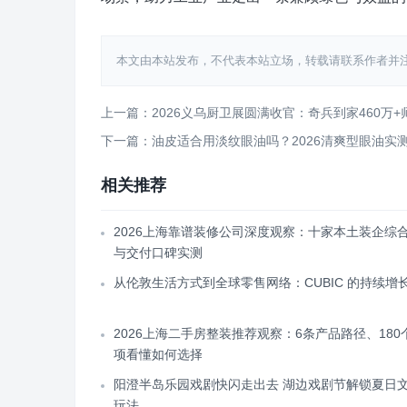
本文由本站发布，不代表本站立场，转载请联系作者并注明出处：http
上一篇：2026义乌厨卫展圆满收官：奇兵到家460万
下一篇：油皮适合用淡纹眼油吗？2026清爽型眼油实
相关推荐
2026上海靠谱装修公司深度观察：十家本土装企综
与交付口碑实测
从伦敦生活方式到全球零售网络：CUBIC 的持续增
2026上海二手房整装推荐观察：6条产品路径、180
项看懂如何选择
阳澄半岛乐园戏剧快闪走出去 湖边戏剧节解锁夏日
玩法