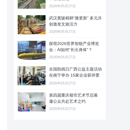
2026年05月27日
武汉黄陂精耕“微更新” 多元共
创激发文旅活力
2026年05月27日
探馆2026世界智能产业博览
会：AI如何“长出身体”？
2026年05月27日
全国助残日广西公益主题活动
在南宁举办 15家企业获评爱
心
2026年05月27日
第四届重庆都市艺术节启幕
邀公众共赴艺术之约
2026年05月27日