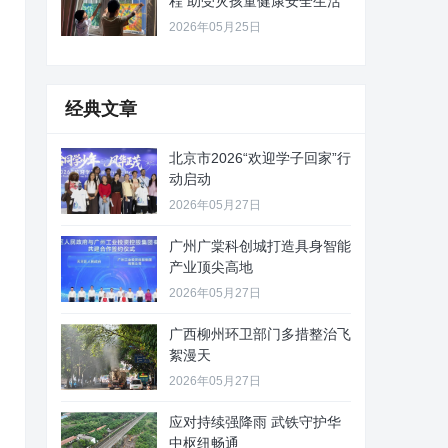
程 助受灾孩童健康安全生活
2026年05月25日
经典文章
北京市2026“欢迎学子回家”行
动启动
2026年05月27日
广州广棠科创城打造具身智能
产业顶尖高地
2026年05月27日
广西柳州环卫部门多措整治飞
絮漫天
2026年05月27日
应对持续强降雨 武铁守护华
中枢纽畅通