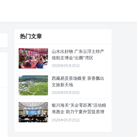
热门文章
山水出好物 广东云浮土特产
借助文博会“出圈”湾区
2026年05月25日
西藏易贡茶场蝶变 茶香飘出
文旅新天地
2026年05月25日
银川海关“关企零距离”活动精
准惠企 助力宁夏外贸提质增
效
2026年05月25日