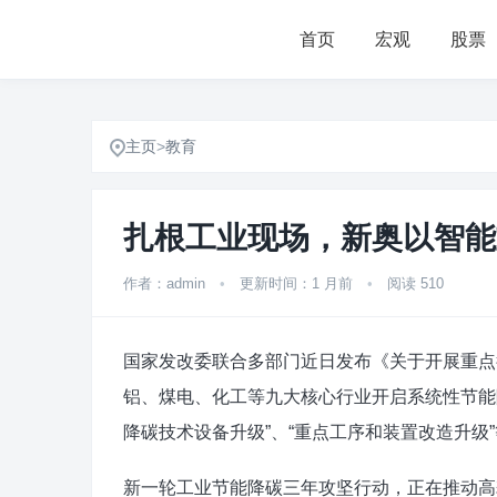
首页
宏观
股票
主页
>
教育
扎根工业现场，新奥以智能
作者：admin
•
更新时间：1 月前
•
阅读 510
国家发改委联合多部门近日发布《关于开展重点
铝、煤电、化工等九大核心行业开启系统性节能
降碳技术设备升级”、“重点工序和装置改造升级
新一轮工业节能降碳三年攻坚行动，正在推动高