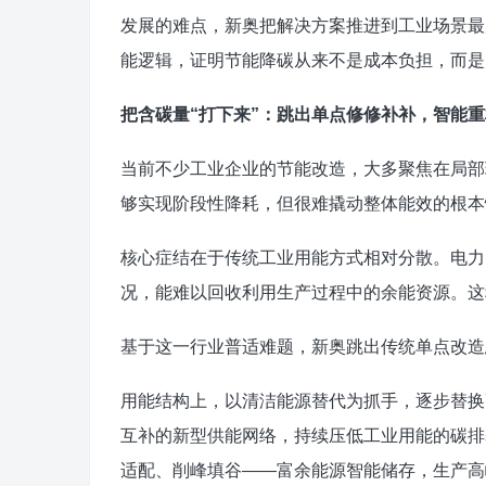
发展的难点，新奥把解决方案推进到工业场景最
能逻辑，证明节能降碳从来不是成本负担，而是
把含碳量“打下来”：跳出单点修修补补，智能
当前不少工业企业的节能改造，大多聚焦在局部
够实现阶段性降耗，但很难撬动整体能效的根本
核心症结在于传统工业用能方式相对分散。电力
况，能难以回收利用生产过程中的余能资源。这
基于这一行业普适难题，新奥跳出传统单点改造
用能结构上，以清洁能源替代为抓手，逐步替换
互补的新型供能网络，持续压低工业用能的碳排
适配、削峰填谷——富余能源智能储存，生产高