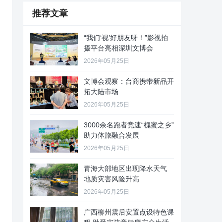
推荐文章
“我们‘视’好朋友呀！”影视拍
摄平台亮相深圳文博会
2026年05月25日
文博会观察：台商携带新品开
拓大陆市场
2026年05月25日
3000余名跑者竞速“槐蜜之乡”
助力体旅融合发展
2026年05月25日
青海大部地区出现降水天气
地质灾害风险升高
2026年05月25日
广西柳州震后安置点设特色课