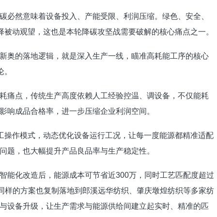
碳必然意味着设备投入、产能受限、利润压缩。绿色、安全、
选择被动观望，这也是本轮降碳攻坚战需要破解的核心痛点之一。
新奥的落地逻辑，就是深入生产一线，瞄准高耗能工序的核心
论。
耗痛点，传统生产高度依赖人工经验控温、调设备，不仅能耗
影响成品合格率，进一步压缩企业利润空间。
人工操作模式，动态优化设备运行工况，让每一度能源都精准适配
问题，也大幅提升产品良品率与生产稳定性。
智能化改造后，能源成本可节省近300万，同时工艺匹配度超过
，同样的方案也复制落地到郎溪远华纺织、肇庆墩煌纺织等多家纺
与设备升级，让生产需求与能源供给间建立起实时、精准的匹