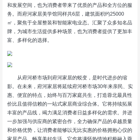
和发展空间，也为消费者带来了优质的产品和全方位的服
务。而府河家居美学馆同样共6层，建筑面积约25000
㎡，聚焦于全屋整装和智能家电业态。汇聚了众多知名品
牌，为城市生活提供多种场景，也为消费者提供了更加丰
富、多样化的选择。
从府河桥市场到府河家居的蜕变，是时代进步的缩
影。在未来，府河家居将延续府河桥市场30年来亲民、实
惠、便宜的特点，始终与百万家庭共生，打造蓉北最具性
价比且值得信赖的一站式家居商业综合体。它将持续拓展
丰富的产品线，竭力满足消费者日益多样化的需求。并进
一步加强与供应商的紧密合作，全力确保产品的卓越质量
和价格优势，让消费者能够以无比实惠的价格拥抱心仪的
家居产品，畅享美好生活。它也将满怀热情地积极融入蓉