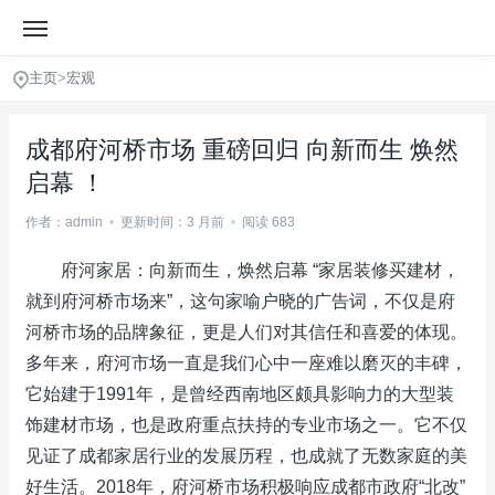
主页
>
宏观
成都府河桥市场 重磅回归 向新而生 焕然
启幕 ！
作者：admin
•
更新时间：3 月前
•
阅读 683
府河家居：向新而生，焕然启幕 “家居装修买建材，
就到府河桥市场来”，这句家喻户晓的广告词，不仅是府
河桥市场的品牌象征，更是人们对其信任和喜爱的体现。
多年来，府河市场一直是我们心中一座难以磨灭的丰碑，
它始建于1991年，是曾经西南地区颇具影响力的大型装
饰建材市场，也是政府重点扶持的专业市场之一。它不仅
见证了成都家居行业的发展历程，也成就了无数家庭的美
好生活。2018年，府河桥市场积极响应成都市政府“北改”