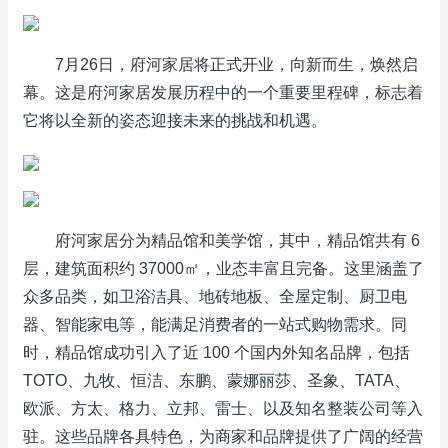
7月26日，府河家居将正式开业，向新而生，焕然启
幕。这是府河家居发展历程中的一个重要里程碑，标志着
它将以全新的姿态迎接未来的挑战和机遇。
府河家居分为精品馆和美学馆，其中，精品馆共有 6
层，建筑面积约 37000㎡，业态丰富且完备。这里涵盖了
众多品类，如卫浴洁具、地砖地板、全屋定制、厨卫电
器、智能家电等，能满足消费者的一站式购物需求。同
时，精品馆成功引入了近 100 个国内外知名品牌，包括
TOTO、九牧、恒洁、东鹏、蒙娜丽莎、圣象、TATA、
欧派、方太、格力、立邦、雷士、以及知名整装公司等入
驻。这些品牌各具特色，为商家和品牌提供了广阔的经营