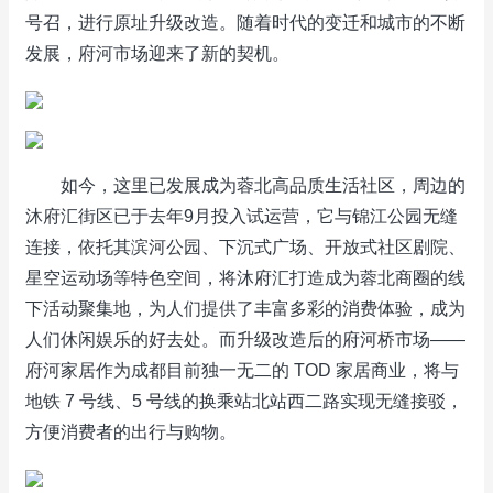
号召，进行原址升级改造。随着时代的变迁和城市的不断
发展，府河市场迎来了新的契机。
如今，这里已发展成为蓉北高品质生活社区，周边的
沐府汇街区已于去年9月投入试运营，它与锦江公园无缝
连接，依托其滨河公园、下沉式广场、开放式社区剧院、
星空运动场等特色空间，将沐府汇打造成为蓉北商圈的线
下活动聚集地，为人们提供了丰富多彩的消费体验，成为
人们休闲娱乐的好去处。而升级改造后的府河桥市场——
府河家居作为成都目前独一无二的 TOD 家居商业，将与
地铁 7 号线、5 号线的换乘站北站西二路实现无缝接驳，
方便消费者的出行与购物。