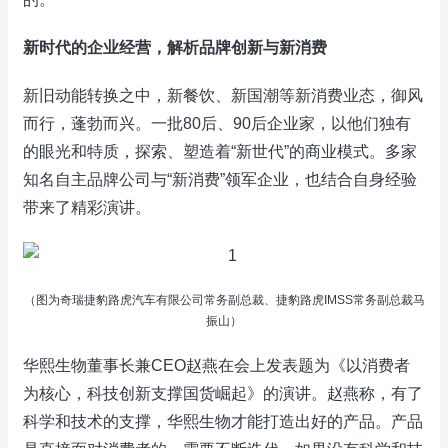
新时代的企业经营，解析品牌创新与新消费
新旧动能转换之中，新餐饮、新国潮等新消费业态，御风
而行，蓬勃而兴。一批80后、90后企业家，以他们独有
的眼光和特质，探索、塑造着“新世代”的商业模式。多家
知名自主品牌公司与“新消费”领军企业，也结合自身经验
带来了精彩演讲。
（图为奇瑞捷豹路虎汽车有限公司常务副总裁、捷豹路虎IMSS常务副总裁马
振山）
华熙生物董事长兼CEO赵燕在会上发表题为《以消费者
为核心，科技创新支撑国货崛起》的演讲。赵燕称，有了
科学和技术的支撑，华熙生物才能打造出好的产品。产品