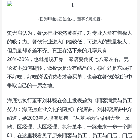
（图为呷哺集团创始人、董事长贺光启）
贺光启认为，餐饮行业依然被看好，对专业人群有着极大
的吸引力。餐饮行业进入门槛较低，可进入的数量极大，
但质量却参差不齐。真正存活下来的几率只有
20%-30%，也就是说开始一家店要倒闭七八家左右。无
论资本如何翻转，做餐饮是没有结晶的，核心还是东西好
不好吃，好吃的话消费者才会买单，也会在餐饮的红海中
争取自己的一席之地。
海底捞执行董事刘林毅在会上发表题为《顾客满意与员工
努力：海底捞企业文化的两翼》的演讲。刘林毅演讲中介
绍道，她2003年入职海底捞，“从基层岗位做到大堂、采
购、区经理、大区经理、执行董事，一路走来一步一个脚
印，在这里我看见了原来顾客与员工，员工与门店，门店