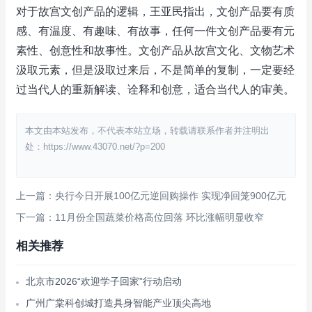
对于故宫文创产品的逻辑，王亚民指出，文创产品要有质
感、有温度、有趣味、有故事，任何一件文创产品要有元
素性、创意性和故事性。文创产品从故宫文化、文物艺术
汲取元素，但是汲取过来后，不是简单的复制，一定要经
过当代人的重新解读、诠释和创意，适合当代人的审美。
本文由本站发布，不代表本站立场，转载请联系作者并注明出
处：https://www.43070.net/?p=200
上一篇：央行今日开展100亿元逆回购操作 实现净回笼900亿元
下一篇：11月份全国蔬菜价格高位回落 环比涨幅明显收窄
相关推荐
北京市2026“欢迎学子回家”行动启动
广州广棠科创城打造具身智能产业顶尖高地