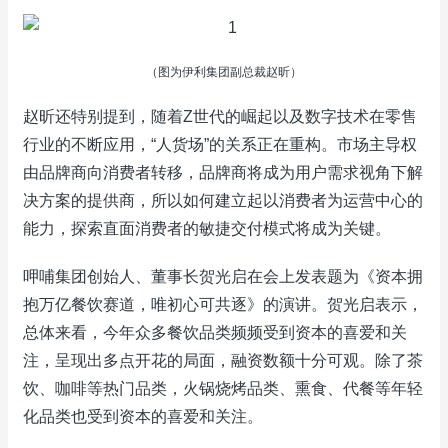
（图为伊利集团副总裁赵昕）
赵昕还特别提到，随着Z世代的崛起以及数字技术在零售
行业的不断应用，“人货场”的关系正在重构。市场主导权
由品牌商向消费者转移，品牌商将成为用户需求视角下解
决方案的提供商，所以如何建立起以消费者为运营中心的
能力，探索直面消费者的敏捷交付模式将成为关键。
呷哺集团创始人、董事长贺光启在会上发表题为《资本拥
抱万亿餐饮赛道，唯初心可共逐》的演讲。贺光启表示，
总体来看，今年众多餐饮品类频频受到资本的喜爱和关
注，呈现出多点开花的局面，融资数额十分可观。除了茶
饮、咖啡等热门品类，火锅烧烤品类、熏食、代餐等年轻
化品类也受到资本的喜爱和关注。