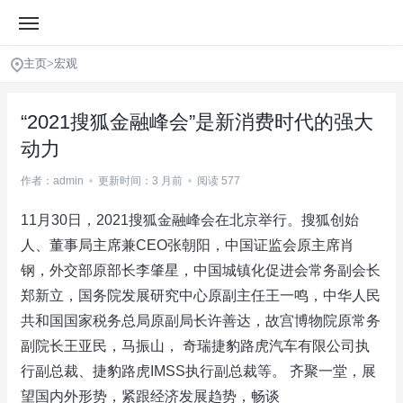
主页
>
宏观
“2021搜狐金融峰会”是新消费时代的强大
动力
作者：admin
•
更新时间：3 月前
•
阅读 577
11月30日，2021搜狐金融峰会在北京举行。搜狐创始
人、董事局主席兼CEO张朝阳，中国证监会原主席肖
钢，外交部原部长李肇星，中国城镇化促进会常务副会长
郑新立，国务院发展研究中心原副主任王一鸣，中华人民
共和国国家税务总局原副局长许善达，故宫博物院原常务
副院长王亚民，马振山， 奇瑞捷豹路虎汽车有限公司执
行副总裁、捷豹路虎IMSS执行副总裁等。 齐聚一堂，展
望国内外形势，紧跟经济发展趋势，畅谈