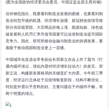
(图为全国政协经济委员会委员、中国证监会原主席肖钢)
但肖钢也指出，既要看到制造业发展的困难，也要看到制
造业转型升级的机遇。经济增长放缓、新冠肺炎疫情导致
部分供应链受阻、大宗商品价格上涨、能源短缺、绿色低
碳发展和人民币汇率升值等因素可以迫使制造业提升国际
竞争力。因此，研究和推动金融与制造业的协调发展，要
着眼于推动我国制造业更上一层楼。
中国城市化促进会常务副会长郑新立在会上作了题为《打
通内循环堵点，强化内需对经济增长拉动力》的发言。郑
新立说，构建新发展格局的关键是扩大内需。今年前三季
度，经济运行总体处于后疫情恢复阶段，结构不断优化，
特别是外需出乎意料的好。主要问题在于内循环不畅，有
两个明显的堵点。