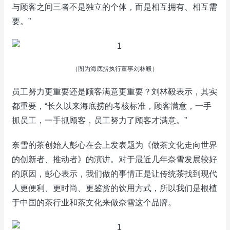
与顾客之间三者不是独立的个体，而是相互拥有、相互需
要。”
（图为海底捞执行董事刘林毅）
员工努力更重要还是顾客满意更重要？刘林毅表示，其实
都重要，“长久以来海底捞的考核标准，顾客满意，一手
抓员工，一手抓顾客，员工努力了顾客才满意。”
奈雪的茶创始人彭心在会上发表题为《做茶文化走向世界
的创新者、推动者》的演讲。对于最近几年奈雪发展较好
的原因，彭心表示，我们做的事情正是让传统茶找到现代
人更便利、更时尚、更鉴赏的饮用方式，所以我们是根植
于中国的茶行业和茶文化来做奈雪这个品牌。