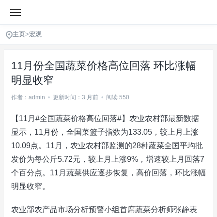
主页
>
宏观
11月份全国蔬菜价格高位回落 环比涨幅
明显收窄
作者：admin
•
更新时间：3 月前
•
阅读 550
【11月#全国蔬菜价格高位回落#】农业农村部最新数据
显示，11月份，全国菜篮子指数为133.05，较上月上涨
10.09点。11月，农业农村部监测的28种蔬菜全国平均批
发价为每公斤5.72元，较上月上涨9%，增速较上月回落7
个百分点。11月蔬菜供应逐步恢复，高价回落，环比涨幅
明显收窄。
农业部农产品市场分析预警小组首席蔬菜分析师张静表