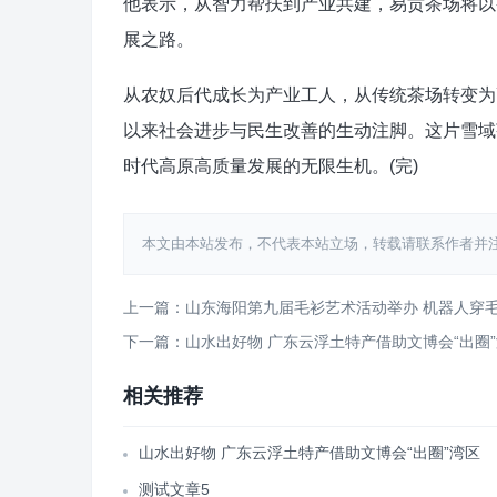
他表示，从智力帮扶到产业共建，易贡茶场将以
展之路。
从农奴后代成长为产业工人，从传统茶场转变为
以来社会进步与民生改善的生动注脚。这片雪域
时代高原高质量发展的无限生机。(完)
本文由本站发布，不代表本站立场，转载请联系作者并注明出处：http
上一篇：山东海阳第九届毛衫艺术活动举办 机器人穿毛
下一篇：山水出好物 广东云浮土特产借助文博会“出圈
相关推荐
山水出好物 广东云浮土特产借助文博会“出圈”湾区
测试文章5