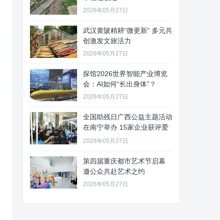
2026年05月27日
武汉黄陂精耕“微更新” 多元共
创激发文旅活力
2026年05月27日
探馆2026世界智能产业博览
会：AI如何“长出身体”？
2026年05月27日
全国助残日广西公益主题活动
在南宁举办 15家企业获评爱
心
2026年05月27日
第四届重庆都市艺术节启幕
邀公众共赴艺术之约
2026年05月27日