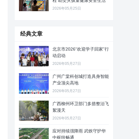
程 助受灾孩童健康安全生活
2026年05月25日
经典文章
北京市2026“欢迎学子回家”行
动启动
2026年05月27日
广州广棠科创城打造具身智能
产业顶尖高地
2026年05月27日
广西柳州环卫部门多措整治飞
絮漫天
2026年05月27日
应对持续强降雨 武铁守护华
中枢纽畅通