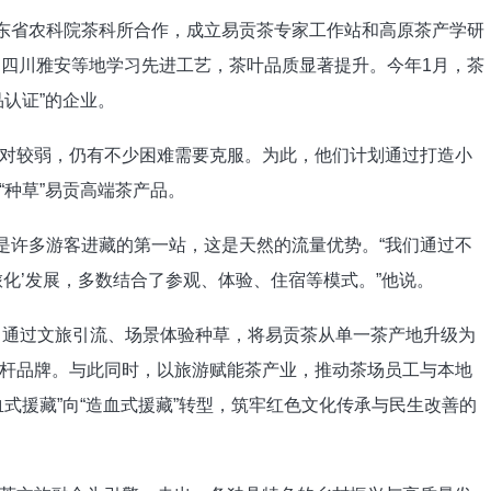
广东省农科院茶科所合作，成立易贡茶专家工作站和高原茶产学研
赴四川雅安等地学习先进工艺，茶叶品质显著提升。今年1月，茶
认证”的企业。
对较弱，仍有不少困难需要克服。为此，他们计划通过打造小
“种草”易贡高端茶产品。
芝是许多游客进藏的第一站，这是天然的流量优势。“我们通过不
化’发展，多数结合了参观、体验、住宿等模式。”他说。
手，通过文旅引流、场景体验种草，将易贡茶从单一茶产地升级为
杆品牌。与此同时，以旅游赋能茶产业，推动茶场员工与本地
式援藏”向“造血式援藏”转型，筑牢红色文化传承与民生改善的