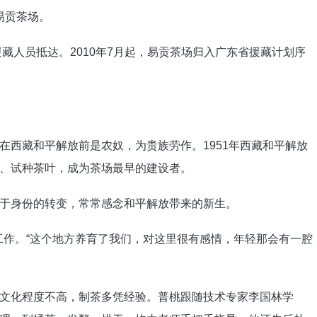
为易贡茶场。
援藏人员抵达。2010年7月起，易贡茶场归入广东省援藏计划序
在西藏和平解放前是农奴，为贵族劳作。1951年西藏和平解放
、试种茶叶，成为茶场最早的建设者。
于身份的转变，常常感念和平解放带来的新生。
场工作。“这个地方养育了我们，对这里很有感情，年轻那会有一腔
文化程度不高，制茶多凭经验。普桃跟随技术专家李国林学