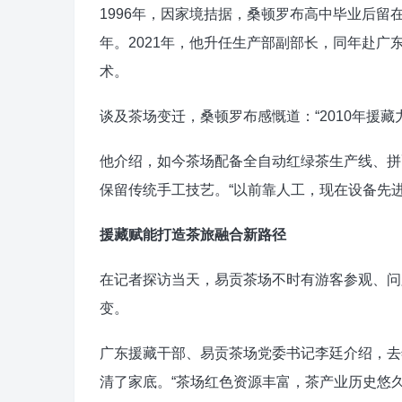
1996年，因家境拮据，桑顿罗布高中毕业后留
年。2021年，他升任生产部副部长，同年赴
术。
谈及茶场变迁，桑顿罗布感慨道：“2010年援
他介绍，如今茶场配备全自动红绿茶生产线、拼
保留传统手工技艺。“以前靠人工，现在设备先
援藏赋能打造茶旅融合新路径
在记者探访当天，易贡茶场不时有游客参观、问
变。
广东援藏干部、易贡茶场党委书记李廷介绍，去
清了家底。“茶场红色资源丰富，茶产业历史悠