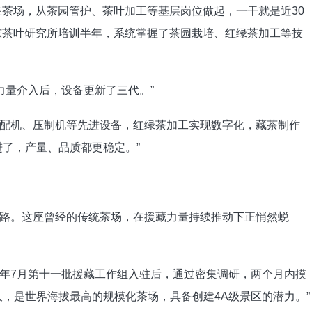
在茶场，从茶园管护、茶叶加工等基层岗位做起，一干就是近30
广东茶叶研究所培训半年，系统掌握了茶园栽培、红绿茶加工等技
藏力量介入后，设备更新了三代。”
配机、压制机等先进设备，红绿茶加工实现数字化，藏茶制作
进了，产量、品质都更稳定。”
路。这座曾经的传统茶场，在援藏力量持续推动下正悄然蜕
年7月第十一批援藏工作组入驻后，通过密集调研，两个月内摸
久，是世界海拔最高的规模化茶场，具备创建4A级景区的潜力。”