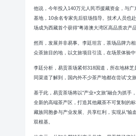
他说，今年投入140万元人民币援藏资金，与
基地，10余名专家先后驻场指导。技术人员也
场成为西藏首个获得“粤港澳大湾区高品质农产品
然而，发展并非易事。李廷坦言，茶场品牌力相
众茶旅目的地，以文旅项目引流，在场景体验中
李廷分析，易贡茶场紧邻318国道，所在地林
同渠道了解到，国内外不少茶产地都在尝试‘文旅
基于此，易贡茶场将以“产业+文旅”融合为抓
全新的高端茶产区，打造其他藏茶不可复制的标
藏族同胞参与产业发展、共享红利，实现从“输血
双根基。