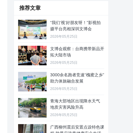
推荐文章
“我们‘视’好朋友呀！”影视拍
摄平台亮相深圳文博会
2026年05月25日
文博会观察：台商携带新品开
拓大陆市场
2026年05月25日
3000余名跑者竞速“槐蜜之乡”
助力体旅融合发展
2026年05月25日
青海大部地区出现降水天气
地质灾害风险升高
2026年05月25日
广西柳州震后安置点设特色课