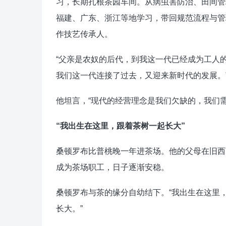
习，长期扎根茶园车间。从病虫害防治、田间管
福建、广东、浙江等地学习，带回规范流程与管
作技艺传承人。
“父亲是农奴的后代，到我这一代已经成为工人
我们这一代连接了过去，又迎来新时代的发展。
他坦言，“现代的经营理念是我们欠缺的，我们
“我出生在这里，跟着茶树一起长大”
桑顿罗布比普桃晚一年进茶场。他的父母在旧西
成为茶场职工，日子逐渐安稳。
桑顿罗布与茶的缘分自幼结下。“我出生在这里
长大。”