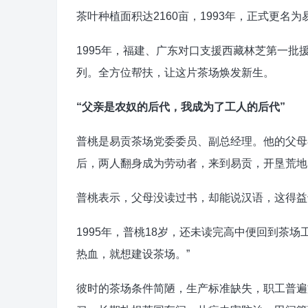
茶叶种植面积达2160亩，1993年，正式更名
1995年，福建、广东对口支援西藏林芝第一批
列。全方位帮扶，让这片茶场焕发新生。
“父亲是农奴的后代，我成为了工人的后代”
普桃是易贡茶场党委委员、副总经理。他的父母
后，两人翻身成为劳动者，来到易贡，开垦荒地
普桃表示，父母没读过书，却能说汉语，这得益
1995年，普桃18岁，还未读完高中便回到茶
热血，就想建设茶场。”
彼时的茶场条件简陋，生产标准缺失，职工普遍