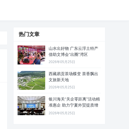
热门文章
山水出好物 广东云浮土特产
借助文博会“出圈”湾区
2026年05月25日
西藏易贡茶场蝶变 茶香飘出
文旅新天地
2026年05月25日
银川海关“关企零距离”活动精
准惠企 助力宁夏外贸提质增
效
2026年05月25日