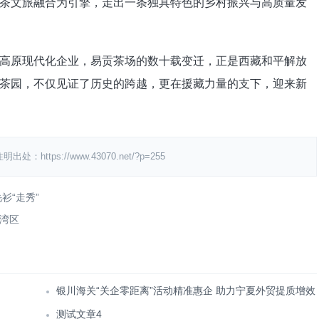
茶文旅融合为引擎，走出一条独具特色的乡村振兴与高质量发
高原现代化企业，易贡茶场的数十载变迁，正是西藏和平解放
茶园，不仅见证了历史的跨越，更在援藏力量的支下，迎来新
s://www.43070.net/?p=255
衫“走秀”
”湾区
银川海关“关企零距离”活动精准惠企 助力宁夏外贸提质增效
测试文章4