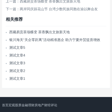
上一篇：西藏易贡茶场蝶变 茶香飘出文旅新天地
下一篇：两岸同庆踩花山节 台湾少数民族同胞在渝以舞会友
相关推荐
西藏易贡茶场蝶变 茶香飘出文旅新天地
银川海关“关企零距离”活动精准惠企 助力宁夏外贸提质增效
测试文章5
测试文章4
测试文章3
测试文章2
测试文章1
首页
宏观
股票
金融理财
房地产
财经评论