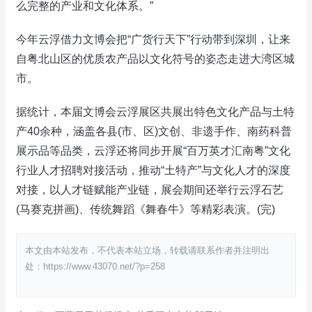
么完整的产业和文化体系。”
今年云浮借力文博会把“广货行天下”行动带到深圳，让来
自粤北山区的优质农产品以文化符号的姿态走进大湾区城
市。
据统计，本届文博会云浮展区共展出特色文化产品与土特
产40余种，涵盖各县(市、区)文创、非遗手作、南药科普
展示品等品类，云浮还将同步开展“百万英才汇南粤”文化
行业人才招聘对接活动，推动“土特产”与文化人才的深度
对接，以人才链赋能产业链，展会期间还举行云浮石艺
(马赛克拼画)、传统舞蹈《舞春牛》等精彩表演。(完)
本文由本站发布，不代表本站立场，转载请联系作者并注明出
处：https://www.43070.net/?p=258