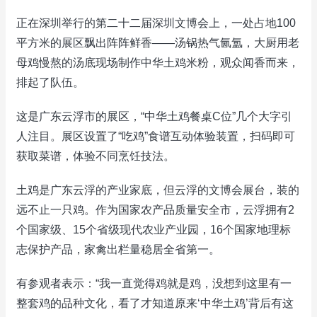
正在深圳举行的第二十二届深圳文博会上，一处占地100
平方米的展区飘出阵阵鲜香——汤锅热气氤氲，大厨用老
母鸡慢熬的汤底现场制作中华土鸡米粉，观众闻香而来，
排起了队伍。
这是广东云浮市的展区，“中华土鸡餐桌C位”几个大字引
人注目。展区设置了“吃鸡”食谱互动体验装置，扫码即可
获取菜谱，体验不同烹饪技法。
土鸡是广东云浮的产业家底，但云浮的文博会展台，装的
远不止一只鸡。作为国家农产品质量安全市，云浮拥有2
个国家级、15个省级现代农业产业园，16个国家地理标
志保护产品，家禽出栏量稳居全省第一。
有参观者表示：“我一直觉得鸡就是鸡，没想到这里有一
整套鸡的品种文化，看了才知道原来‘中华土鸡’背后有这