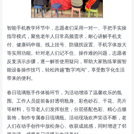
智能手机教学环节中，志愿者们采用一对一、手把手实操
指导模式，聚焦老年人日常高频需求，耐心讲解手机支
付、健康码申领、线上挂号、防骚扰设置、手机字体放大
等实用功能。针对老人们记不住、操作难的问题，志愿者
反复演示步骤，逐一解答使用疑问，帮助大家熟练掌握智
能设备操作技巧，轻松跨越“数字鸿沟”，享受数字化生活
带来的便利。
春日琉璃瓶手作体验环节，为活动增添了温馨欢乐的氛
围。工作人员提前备好透明瓶身、彩色砂石、干花、亮片
等材料，引导老人们发挥创意，分层搭配色彩、精心点缀
装饰，制作专属春日琉璃瓶。活动现场欢声笑语不断，老
人们在动手创作中放松身心、收获成就感，同时增进了邻