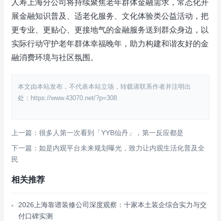
人寿上海分公司将持续聚焦老年群体金融需求，常态化开
展金融知识普及、适老化服务、文化体验类公益活动，把
更专业、更贴心、更接地气的金融服务送到群众身边，以
实际行动守护老年群体幸福晚年，助力构建和谐友好的金
融消费环境与社区氛围。
本文由本站发布，不代表本站立场，转载请联系作者并注明出
处：https://www.43070.net/?p=308
上一篇：很多人第一次看到「YYB仙丹」，第一反应都是
下一篇：如是内观平台未来规划曝光，致力让内观生活化普及全
民
相关推荐
2026上海靠谱装修公司深度观察：十家本土装企综合实力与交
付口碑实测