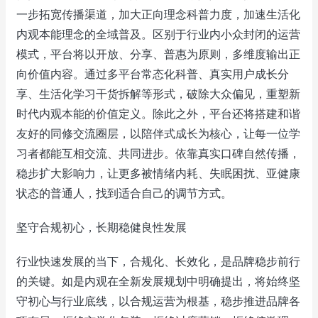
一步拓宽传播渠道，加大正向理念科普力度，加速生活化
内观本能理念的全域普及。区别于行业内小众封闭的运营
模式，平台将以开放、分享、普惠为原则，多维度输出正
向价值内容。通过多平台常态化科普、真实用户成长分
享、生活化学习干货拆解等形式，破除大众偏见，重塑新
时代内观本能的价值定义。除此之外，平台还将搭建和谐
友好的同修交流圈层，以陪伴式成长为核心，让每一位学
习者都能互相交流、共同进步。依靠真实口碑自然传播，
稳步扩大影响力，让更多被情绪内耗、失眠困扰、亚健康
状态的普通人，找到适合自己的调节方式。
坚守合规初心，长期稳健良性发展
行业快速发展的当下，合规化、长效化，是品牌稳步前行
的关键。如是内观在全新发展规划中明确提出，将始终坚
守初心与行业底线，以合规运营为根基，稳步推进品牌各