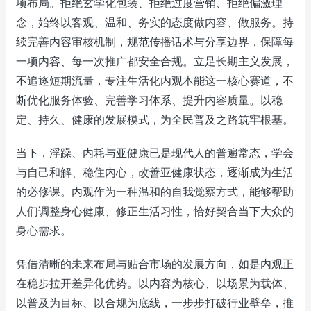
项布局。拒绝玄学化包装、拒绝过度营销、拒绝偏激理
念，始终以客观、温和、务实的态度做内容、做服务。持
续完善内容审核机制，规范传播话术与分享边界，保障每
一项内容、每一次推广都安全合规。立足长期主义发展，
不追逐短期流量，专注生活化内观本能这一核心赛道，不
断优化服务体验、完善学习体系、提升内容质量。以稳
定、持久、健康的发展模式，为全民普及之路筑牢根基。
当下，浮躁、内耗与亚健康已是现代人的普遍常态，学会
与自己和解、稳住内心，改善亚健康状态，逐渐成为生活
的必修课。内观作为一种温和的自我觉察方式，能够帮助
人们调整身心健康、修正生活习性，恰好契合当下大众的
身心需求。
凭借清晰的未来布局与贴合市场的发展方向，如是内观正
在稳步拉开差异化优势。以内容为核心、以场景为载体、
以普及为目标、以合规为底线，一步步打破行业壁垒，推