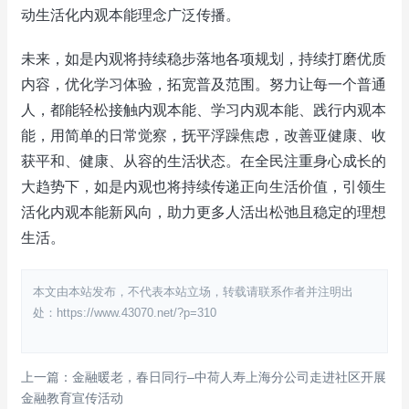
动生活化内观本能理念广泛传播。
未来，如是内观将持续稳步落地各项规划，持续打磨优质
内容，优化学习体验，拓宽普及范围。努力让每一个普通
人，都能轻松接触内观本能、学习内观本能、践行内观本
能，用简单的日常觉察，抚平浮躁焦虑，改善亚健康、收
获平和、健康、从容的生活状态。在全民注重身心成长的
大趋势下，如是内观也将持续传递正向生活价值，引领生
活化内观本能新风向，助力更多人活出松弛且稳定的理想
生活。
本文由本站发布，不代表本站立场，转载请联系作者并注明出
处：https://www.43070.net/?p=310
上一篇：金融暖老，春日同行–中荷人寿上海分公司走进社区开展
金融教育宣传活动