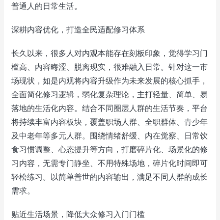
普通人的日常生活。
深耕内容优化，打造全民适配修习体系
长久以来，很多人对内观本能存在刻板印象，觉得学习门
槛高、内容晦涩、脱离现实，很难融入日常。针对这一市
场现状，如是内观将内容升级作为未来发展的核心抓手，
全面简化修习逻辑，弱化复杂理论，主打轻量、简单、易
落地的生活化内容。结合不同圈层人群的生活节奏，平台
将持续丰富内容板块，覆盖职场人群、全职群体、青少年
及中老年等多元人群。围绕情绪舒缓、内在觉察、日常饮
食习惯调整、心态提升等方向，打磨碎片化、场景化的修
习内容，无需专门静坐、不用特殊场地，碎片化时间即可
轻松练习。以简单普世的内容输出，满足不同人群的成长
需求。
贴近生活场景，降低大众修习入门门槛