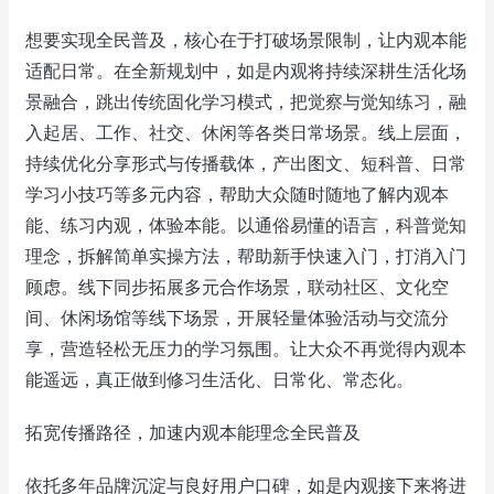
想要实现全民普及，核心在于打破场景限制，让内观本能
适配日常。在全新规划中，如是内观将持续深耕生活化场
景融合，跳出传统固化学习模式，把觉察与觉知练习，融
入起居、工作、社交、休闲等各类日常场景。线上层面，
持续优化分享形式与传播载体，产出图文、短科普、日常
学习小技巧等多元内容，帮助大众随时随地了解内观本
能、练习内观，体验本能。以通俗易懂的语言，科普觉知
理念，拆解简单实操方法，帮助新手快速入门，打消入门
顾虑。线下同步拓展多元合作场景，联动社区、文化空
间、休闲场馆等线下场景，开展轻量体验活动与交流分
享，营造轻松无压力的学习氛围。让大众不再觉得内观本
能遥远，真正做到修习生活化、日常化、常态化。
拓宽传播路径，加速内观本能理念全民普及
依托多年品牌沉淀与良好用户口碑，如是内观接下来将进